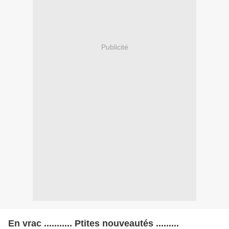
Publicité
En vrac ........... Ptites nouveautés .........