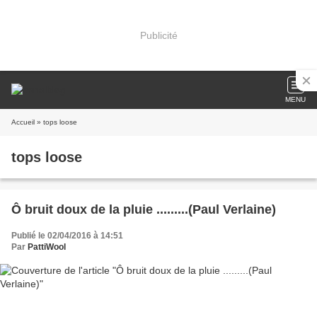
Publicité
MENU
Accueil
» tops loose
tops loose
Ô bruit doux de la pluie .........(Paul Verlaine)
Publié le 02/04/2016 à 14:51
Par
PattiWool