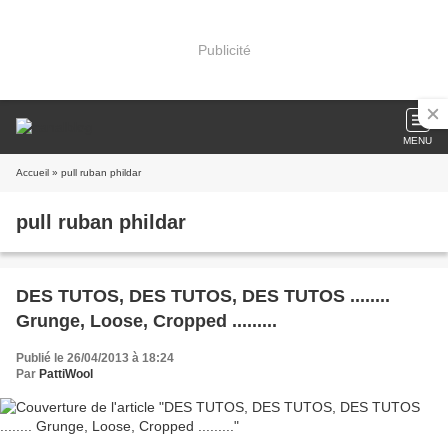
Publicité
MENU
Accueil
» pull ruban phildar
pull ruban phildar
DES TUTOS, DES TUTOS, DES TUTOS ........
Grunge, Loose, Cropped .........
Publié le 26/04/2013 à 18:24
Par
PattiWool