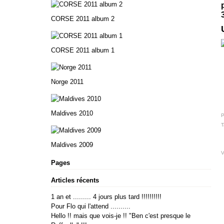
CORSE 2011 album 2
CORSE 2011 album 1
Norge 2011
Maldives 2010
P
T
Maldives 2009
V
Pages
Articles récents
1 an et ......... 4 jours plus tard !!!!!!!!!!
Pour Flo qui l'attend ..........
Hello !! mais que vois-je !! "Ben c'est presque le