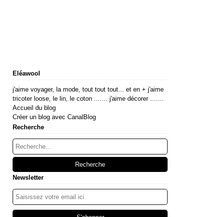
Eléawool
j'aime voyager, la mode, tout tout tout... et en + j'aime
tricoter loose, le lin, le coton ....... j'aime décorer .......
Accueil du blog
Créer un blog avec CanalBlog
Recherche
Newsletter