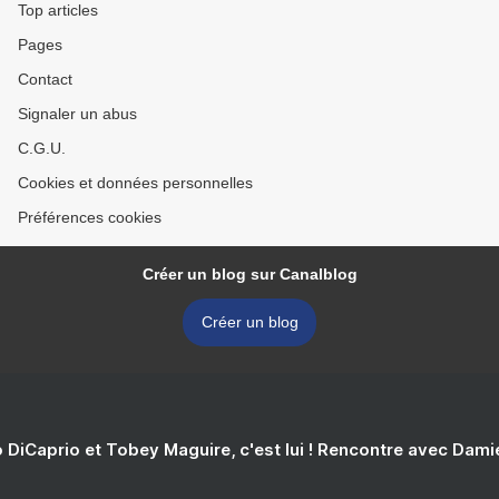
Top articles
Pages
Contact
Signaler un abus
C.G.U.
Cookies et données personnelles
Préférences cookies
Créer un blog sur Canalblog
Créer un blog
 DiCaprio et Tobey Maguire, c'est lui ! Rencontre avec Dam