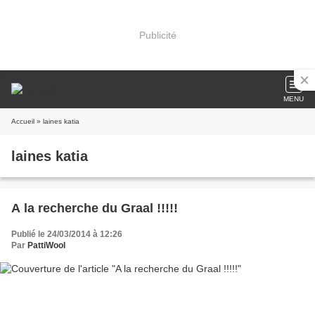
Publicité
MENU
Accueil
» laines katia
laines katia
A la recherche du Graal !!!!!
Publié le 24/03/2014 à 12:26
Par
PattiWool