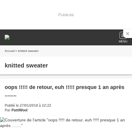
Publicité
MENU
Accueil
» knitted sweater
knitted sweater
oops !!!!! de retour, euh !!!!! presque 1 an après
........
Publié le 27/01/2018 à 22:22
Par
PattiWool