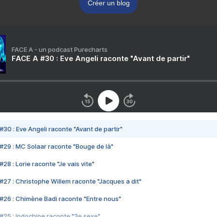
Créer un blog
FACE A - un podcast Purecharts
FACE A #30 : Eve Angeli raconte "Avant de partir"
#30 : Eve Angeli raconte "Avant de partir"
#29 : MC Solaar raconte "Bouge de là"
28 : Lorie raconte "Je vais vite"
#27 : Christophe Willem raconte "Jacques a dit"
#26 : Chimène Badi raconte "Entre nous"
#25 : Indochine raconte "3e sexe"