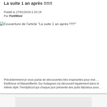
La suite 1 an après !!!!!!
Publié le 27/01/2018 à 20:19
Par
PattiWool
Précédemment je vous parlai de découvertes très inspirantes pour moi.....
Ewithlove et MaiamiBerlin Sur Instagram j'ai découvert également dans le
même style Trendytricot qui chaque jour présente des pulls fabuleux pour
beaucoup provenant de divers créateurs...