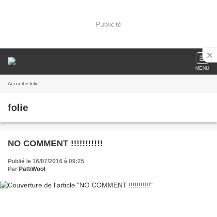
Publicité
MENU
Accueil
» folie
folie
NO COMMENT !!!!!!!!!!!
Publié le 16/07/2016 à 09:25
Par
PattiWool