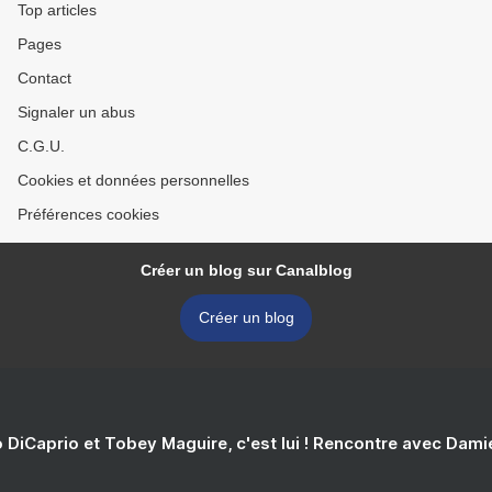
Top articles
Pages
Contact
Signaler un abus
C.G.U.
Cookies et données personnelles
Préférences cookies
Créer un blog sur Canalblog
Créer un blog
 DiCaprio et Tobey Maguire, c'est lui ! Rencontre avec Dam