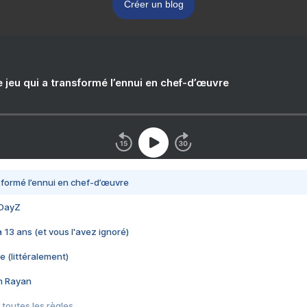
Créer un blog
e jeu qui a transformé l’ennui en chef-d’œuvre
nsformé l’ennui en chef-d’œuvre
 DayZ
 a 13 ans (et vous l'avez ignoré)
e (littéralement)
im Rayan
 toutes les règles