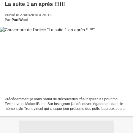
La suite 1 an après !!!!!!
Publié le 27/01/2018 à 20:19
Par
PattiWool
Précédemment je vous parlai de découvertes très inspirantes pour moi.....
Ewithlove et MaiamiBerlin Sur Instagram j'ai découvert également dans le
même style Trendytricot qui chaque jour présente des pulls fabuleux pour
beaucoup provenant de divers créateurs...