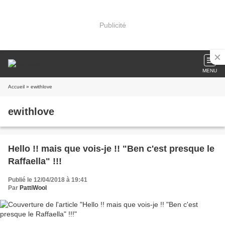
Publicité
MENU
Accueil
» ewithlove
ewithlove
Hello !! mais que vois-je !! "Ben c'est presque le
Raffaella" !!!
Publié le 12/04/2018 à 19:41
Par
PattiWool