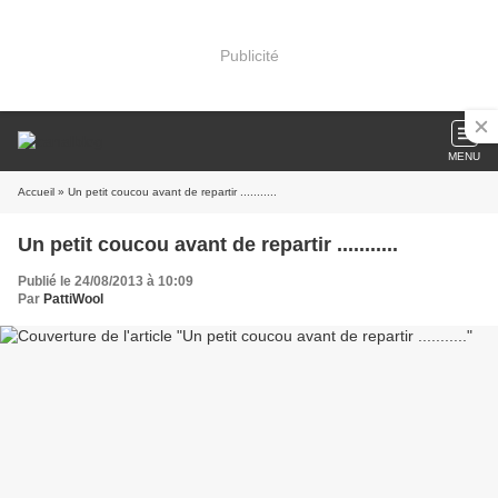
Publicité
MENU
Accueil
» Un petit coucou avant de repartir ...........
Un petit coucou avant de repartir ...........
Publié le 24/08/2013 à 10:09
Par
PattiWool