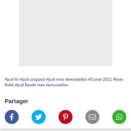
#pull lin
#pull cropped
#pull mes demoiselles
#Corse 2011
#bois
flotté
#pull Basile mes demoiselles
Partager