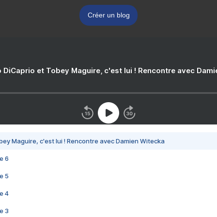
Créer un blog
 DiCaprio et Tobey Maguire, c'est lui ! Rencontre avec Dam
bey Maguire, c'est lui ! Rencontre avec Damien Witecka
e 6
e 5
e 4
e 3