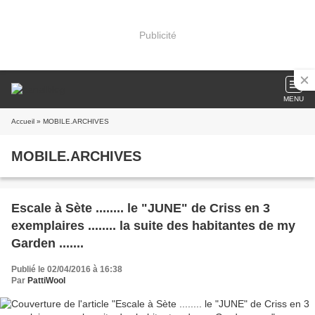
Publicité
MENU
Accueil
» MOBILE.ARCHIVES
MOBILE.ARCHIVES
Escale à Sète ........ le "JUNE" de Criss en 3
exemplaires ........ la suite des habitantes de my
Garden .......
Publié le 02/04/2016 à 16:38
Par
PattiWool