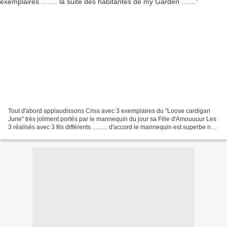
Tout d'abord applaudissons Criss avec 3 exemplaires du "Loose cardigan
June" très joliment portés par le mannequin du jour sa Fille d'Amouuuur Les
3 réalisés avec 3 fils différents .......... d'accord le mannequin est superbe non
seulement Jeune mais...