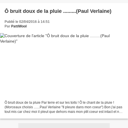
Ô bruit doux de la pluie .........(Paul Verlaine)
Publié le 02/04/2016 à 14:51
Par
PattiWool
Ô bruit doux de la pluie Par terre et sur les toits ! Ô le chant de la pluie !
(Morceaux choisis .......Paul Verlaine "Il pleure dans mon coeur") Bon j'ai pas
tout mis car chez moi il pleut que dehors mais mon ptit coeur est intact et ne
pleure pas ........non...