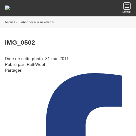
MENU
Accueil
» S'abonner à la newsletter
IMG_0502
Date de cette photo: 31 mai 2011
Publié par: PattiWool
Partager