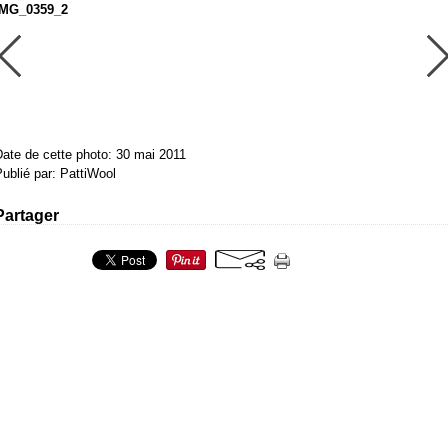
IMG_0359_2
ate de cette photo: 30 mai 2011
ublié par: PattiWool
Partager