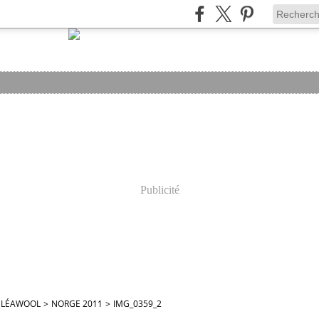
Publicité
ELÉAWOOL
>
NORGE 2011
>
IMG_0359_2