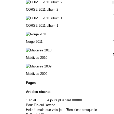
CORSE 2011 album 2
CORSE 2011 album 1
D
Norge 2011
P
Maldives 2010
Maldives 2009
Pages
Articles récents
1 an et ......... 4 jours plus tard !!!!!!!!!!
Pour Flo qui l'attend ..........
Hello !! mais que vois-je !! "Ben c'est presque le