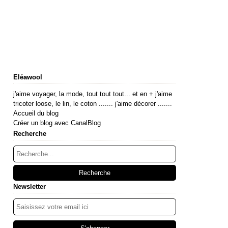
Eléawool
j'aime voyager, la mode, tout tout tout... et en + j'aime
tricoter loose, le lin, le coton ....... j'aime décorer .......
Accueil du blog
Créer un blog avec CanalBlog
Recherche
Newsletter