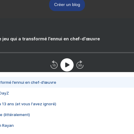
Créer un blog
e jeu qui a transformé l’ennui en chef-d’œuvre
nsformé l’ennui en chef-d’œuvre
 DayZ
 a 13 ans (et vous l'avez ignoré)
e (littéralement)
im Rayan