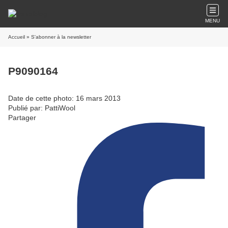
MENU
Accueil
» S'abonner à la newsletter
P9090164
Date de cette photo: 16 mars 2013
Publié par: PattiWool
Partager