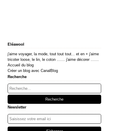
Eléawool
j'aime voyager, la mode, tout tout tout... et en + j'aime
tricoter loose, le lin, le coton ....... j'aime décorer .......
Accueil du blog
Créer un blog avec CanalBlog
Recherche
Newsletter