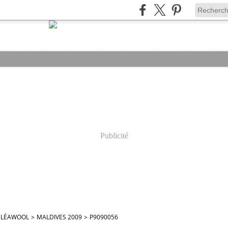
Publicité
ELÉAWOOL
>
MALDIVES 2009
>
P9090056