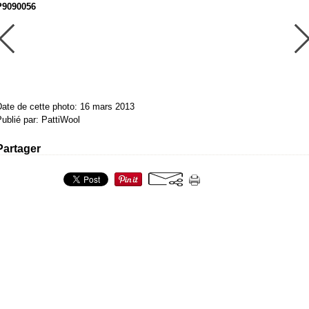
P9090056
Date de cette photo: 16 mars 2013
ublié par: PattiWool
Partager